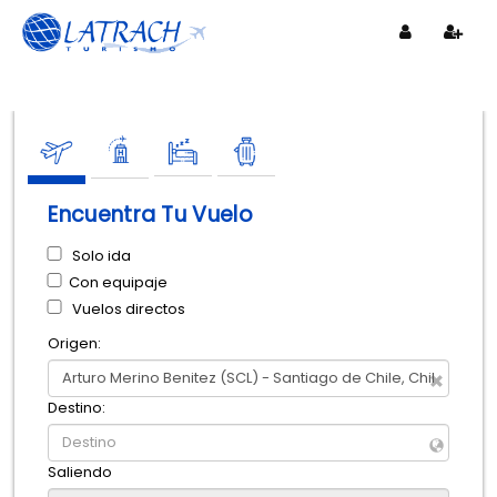
Encuentra Tu Vuelo
Solo ida
Con equipaje
Vuelos directos
Origen:
Destino:
Saliendo