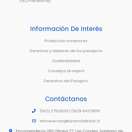
FAQ PlacetoPay
Información De Interés
Protección a menores
Derechos y deberes de los pasajeros
Sostenibilidad
Consejos al viajero
Derechos del Pasajero
Contáctanos
(56)2 27512600 | (56)9 94378010
inforeservas@turismolatrach.cl
Encomenderos 260 Oficina 22, Las Condes, Santiago de