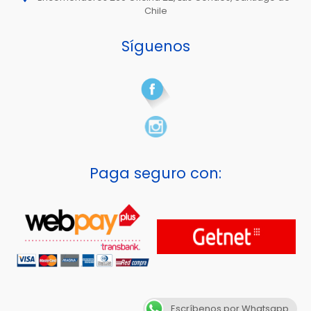
Chile
Síguenos
Paga seguro con:
Escríbenos por Whatsapp