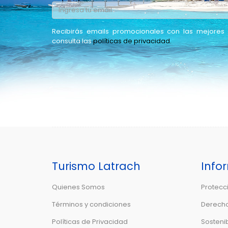
Recibirás emails promocionales con las mejores 
consulta las
políticas de privacidad.
Turismo Latrach
Info
Quienes Somos
Protecc
Términos y condiciones
Derecho
Políticas de Privacidad
Sostenib