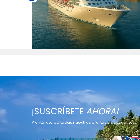
¡SUSCRÍBETE
AHORA!
Y entérate de todas nuestras ofertas y descuentos.