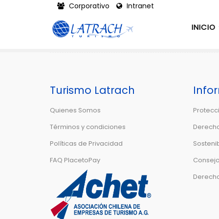
Corporativo
Intranet
INICIO
Turismo Latrach
Info
Quienes Somos
Protecc
Términos y condiciones
Derecho
Políticas de Privacidad
Sostenib
FAQ PlacetoPay
Consejos
Derecho